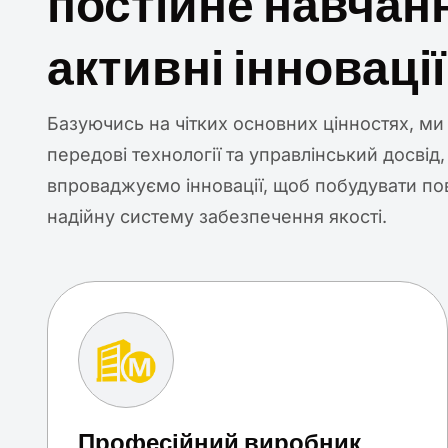
постійне навчанн
активні інновації
Базуючись на чітких основних цінностях, м
передові технології та управлінський досвід,
впроваджуємо інновації, щоб побудувати по
надійну систему забезпечення якості.
Професійний виробник