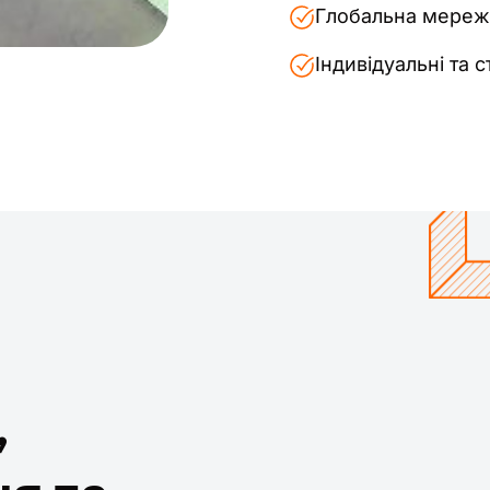
Глобальна мереж
Індивідуальні та с
,