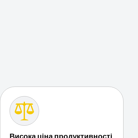
Висока ціна продуктивності