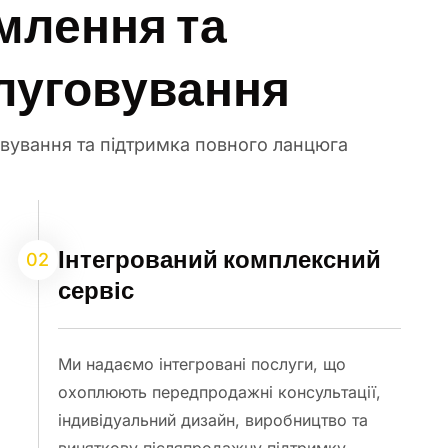
млення та
луговування
вування та підтримка повного ланцюга
Інтегрований комплексний
02
сервіс
Ми надаємо інтегровані послуги, що
охоплюють передпродажні консультації,
індивідуальний дизайн, виробництво та
виняткову післяпродажну підтримку,