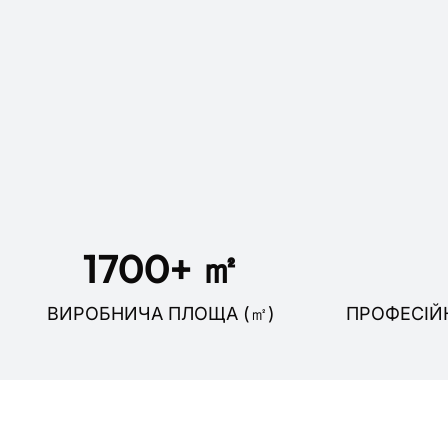
5000
+ ㎡
ВИРОБНИЧА ПЛОЩА (㎡)
ПРОФЕСІЙ