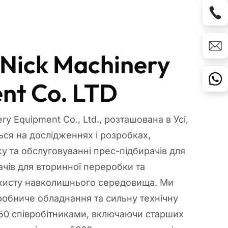
 Nick Machinery
nt Co. LTD
ry Equipment Co., Ltd., розташована в Усі,
ться на дослідженнях і розробках,
у та обслуговуванні прес-підбирачів для
ачів для вторинної переробки та
ахисту навколишнього середовища. Ми
обниче обладнання та сильну технічну
 50 співробітниками, включаючи старших