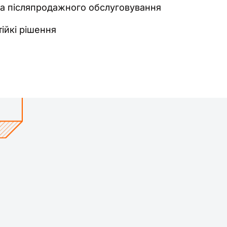
а післяпродажного обслуговування
тійкі рішення