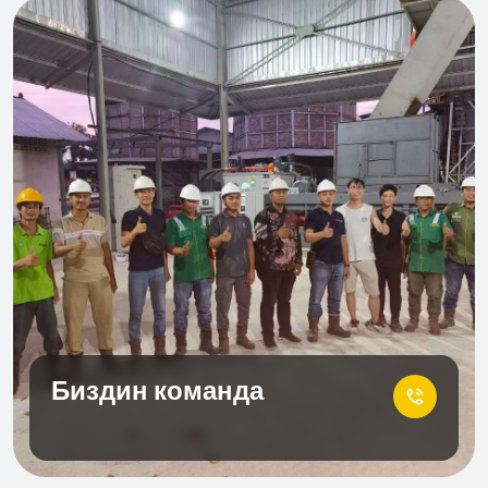
Биздин команда