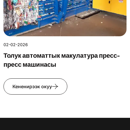
02-02-2026
Толук автоматтык макулатура пресс-
пресс машинасы
Кененирээк окуу