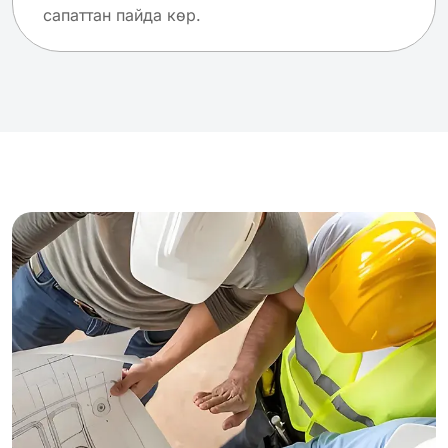
сапаттан пайда көр.