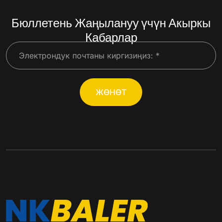
Бюллетень Жаңылануу үчүн Акыркы
Кабарлар