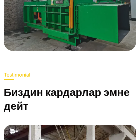
Testimonial
Биздин кардарлар эмне
дейт