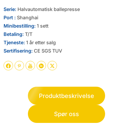
Serie:
Halvautomatisk ballepresse
Port :
Shanghai
Minibestilling:
1 sett
Betaling:
T/T
Tjeneste:
1 år etter salg
Sertifisering:
CE SGS TUV





Produktbeskrivelse
Spør oss