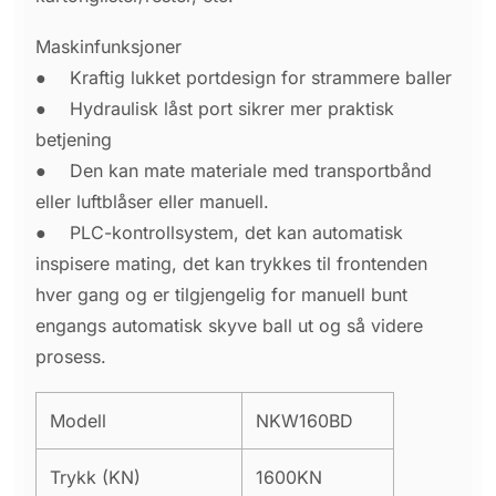
Maskinfunksjoner
●
Kraftig lukket portdesign for strammere baller
●
Hydraulisk låst port sikrer mer praktisk
betjening
●
Den kan mate materiale med transportbånd
eller luftblåser eller manuell.
●
PLC-kontrollsystem, det kan automatisk
inspisere mating, det kan trykkes til frontenden
hver gang og er tilgjengelig for manuell bunt
engangs automatisk skyve ball ut og så videre
prosess.
Modell
NKW160BD
Trykk (KN)
1600KN