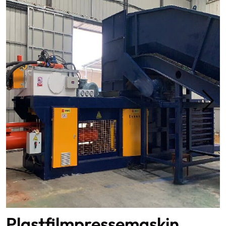
Plastfilmpressemaskin