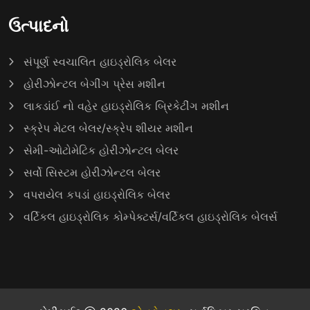
ઉત્પાદનો
સંપૂર્ણ સ્વચાલિત હાઇડ્રોલિક બેલર
હોરીઝોન્ટલ બેગીંગ પ્રેસ મશીન
લાકડાંઈ નો વહેર હાઇડ્રોલિક બ્રિકેટીંગ મશીન
સ્ક્રેપ મેટલ બેલર/સ્ક્રેપ શીયર મશીન
સેમી-ઓટોમેટિક હોરીઝોન્ટલ બેલર
સર્વો સિસ્ટમ હોરીઝોન્ટલ બેલર
વપરાયેલ કપડાં હાઇડ્રોલિક બેલર
વર્ટિકલ હાઇડ્રોલિક કોમ્પેક્ટર્સ/વર્ટિકલ હાઇડ્રોલિક બેલર્સ