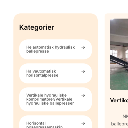
Kategorier
Helautomatisk hydraulisk
ballepresse
Halvautomatisk
horisontalpresse
Vertikale hydrauliske
Vertik
komprimatorer/Vertikale
hydrauliske ballepresser
NK
Horisontal
ballepre
posepressemaskin