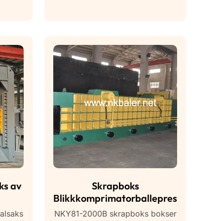
ks av
Skrapboks
Blikkkomprimatorballepresse
alsaks
NKY81-2000B skrapboks bokser