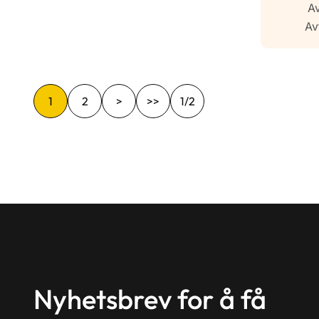
Av
Av
1
2
>
>>
1/2
Nyhetsbrev for å få