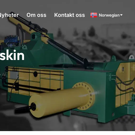
Nyheter
Om oss
Kontakt oss
Norwegian
skin