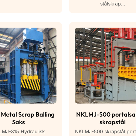
stålskrap...
Metal Scrap Balling
NKLMJ-500 portalsa
Saks
skrapstål
MJ-315 Hydraulisk
NKLMJ-500 skrapstål port