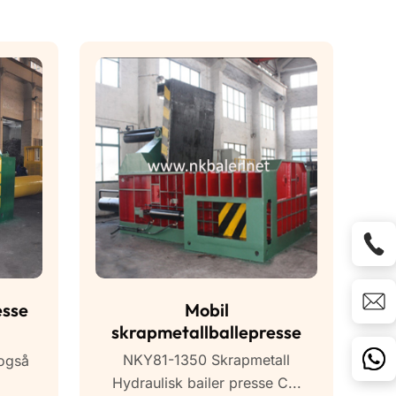
esse
Mobil
skrapmetallballepresse
NKY81-1350 Skrapmetall
 også
Hydraulisk bailer presse C...