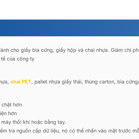
ành cho giấy bìa cứng, giấy hộp và chai nhựa. Giảm chi p
 tế của công ty
nhựa,
chai PET
, pallet nhựa giấy thải, thùng carton, bìa cứn
 chặt hơn
iện hơn
máy thổi khí hoặc bằng tay.
ểm tra nguồn cấp dữ liệu, nó có thể nhấn vào mặt trước mỗi