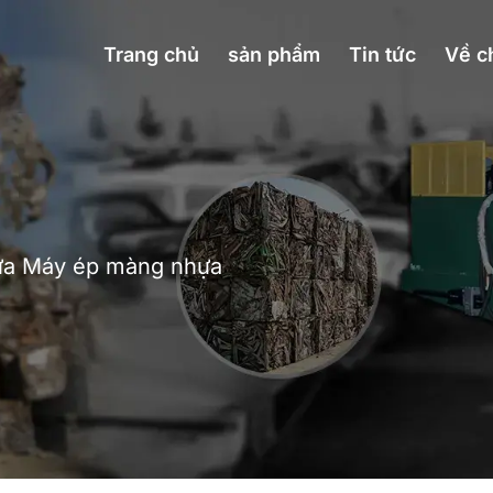
Trang chủ
sản phẩm
Tin tức
Về c
ựa Máy ép màng nhựa