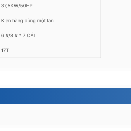
37,5KW/50HP
Kiện hàng dùng một lần
6 #/8 # * 7 CÁI
17T