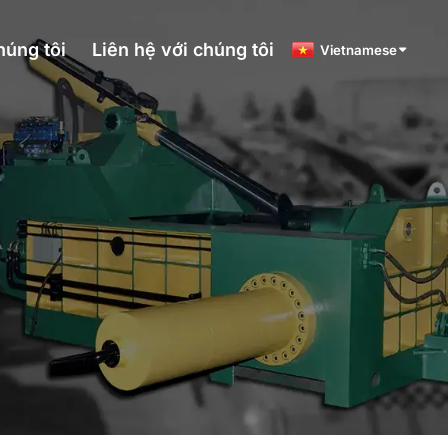
húng tôi
Liên hệ với chúng tôi
Vietnamese