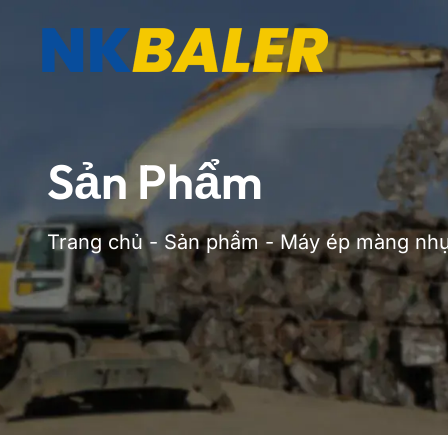
Sản Phẩm
Trang chủ
-
Sản phẩm
-
Máy ép màng nh