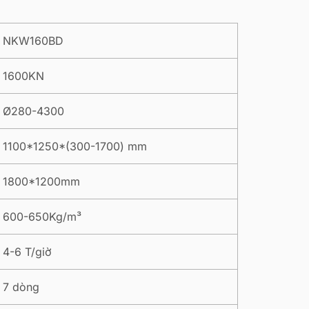
NKW160BD
1600KN
Ø280-4300
1100*1250*(300-1700) mm
1800*1200mm
600-650Kg/m³
4-6 T/giờ
7 dòng