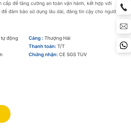
ẩn cấp để tăng cường an toàn vận hành, kết hợp với
n để đảm bảo sử dụng lâu dài, đáng tin cậy cho người
 tự động
Cảng :
Thượng Hải
Thanh toán:
T/T
án
Chứng nhận:
CE SGS TUV