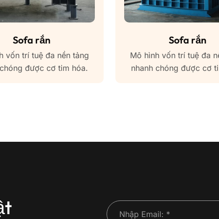
Sofa rắn
Sofa rắn
h vốn trí tuệ đa nền tảng
Mô hình vốn trí tuệ đa n
chóng được cơ tim hóa.
nhanh chóng được cơ t
ật