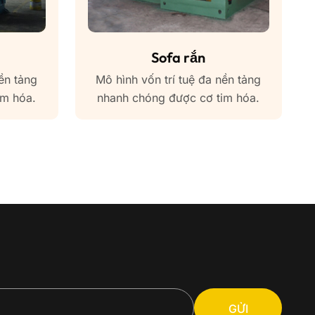
Sofa rắn
ền tảng
Mô hình vốn trí tuệ đa nền tảng
im hóa.
nhanh chóng được cơ tim hóa.