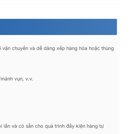
hí vận chuyển và dễ dàng xếp hàng hóa hoặc thùng
g/mảnh vụn, v.v.
 lần và có sẵn cho quá trình đẩy kiện hàng tự