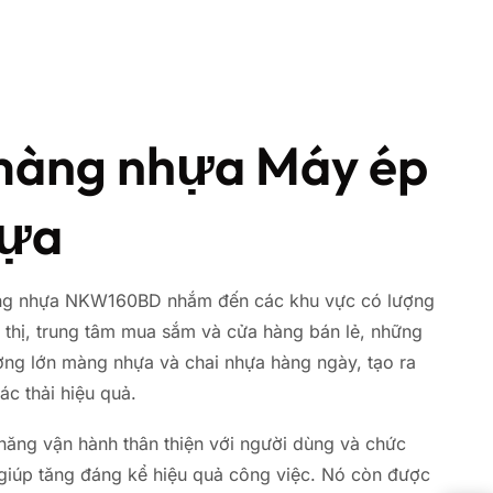
màng nhựa Máy ép
hựa
ng nhựa NKW160BD nhắm đến các khu vực có lượng
u thị, trung tâm mua sắm và cửa hàng bán lẻ, những
ượng lớn màng nhựa và chai nhựa hàng ngày, tạo ra
rác thải hiệu quả.
năng vận hành thân thiện với người dùng và chức
giúp tăng đáng kể hiệu quả công việc. Nó còn được