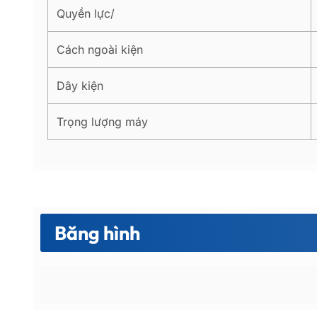
Quyền lực/
Cách ngoài kiện
Dây kiện
Trọng lượng máy
Băng hình