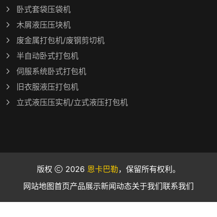
卧式套袋压袋机
木屑液压压块机
废金属打包机/废钢剪切机
半自动卧式打包机
伺服系统卧式打包机
旧衣服液压打包机
立式液压压实机/立式液压打包机
版权
2026
恩卡巴勒
，保留所有权利。
网站地图
首页
产品展示
新闻动态
关于我们
联系我们