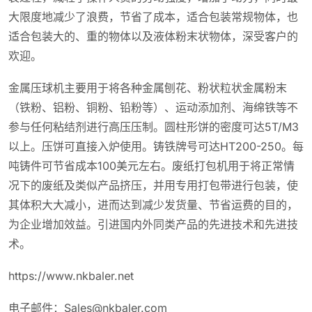
大限度地减少了浪费，节省了成本，适合包装常规物体，也
适合包装大的、重的物体以及液体粉末状物体，深受客户的
欢迎。
金属压球机主要用于将各种金属刨花、粉状粒状金属粉末
（铁粉、铝粉、铜粉、铅粉等）、运动添加剂、海绵铁等不
参与任何粘结剂进行高压压制。圆柱形饼的密度可达5T/M3
以上。压饼可直接入炉使用。铸铁牌号可达HT200-250。每
吨铸件可节省成本100美元左右。废纸打包机用于将正常情
况下的废纸及类似产品挤压，并用专用打包带进行包装，使
其体积大大减小，进而达到减少发货量、节省运费的目的，
为企业增加效益。引进国内外同类产品的先进技术和先进技
术。
https://www.nkbaler.net
电子邮件：Sales@nkbaler.com