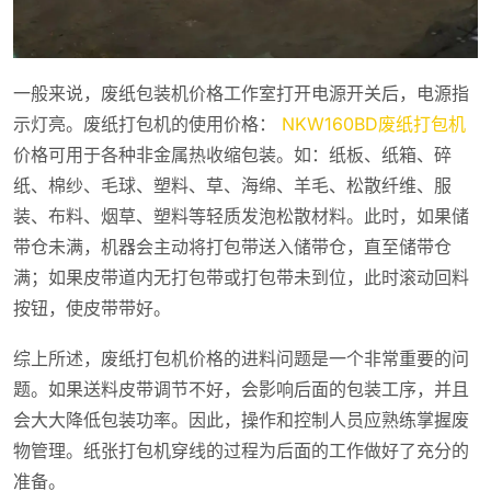
一般来说，废纸包装机价格工作室打开电源开关后，电源指
示灯亮。废纸打包机的使用价格：
NKW160BD废纸打包机
价格可用于各种非金属热收缩包装。如：纸板、纸箱、碎
纸、棉纱、毛球、塑料、草、海绵、羊毛、松散纤维、服
装、布料、烟草、塑料等轻质发泡松散材料。此时，如果储
带仓未满，机器会主动将打包带送入储带仓，直至储带仓
满；如果皮带道内无打包带或打包带未到位，此时滚动回料
按钮，使皮带带好。
综上所述，废纸打包机价格的进料问题是一个非常重要的问
题。如果送料皮带调节不好，会影响后面的包装工序，并且
会大大降低包装功率。因此，操作和控制人员应熟练掌握废
物管理。纸张打包机穿线的过程为后面的工作做好了充分的
准备。