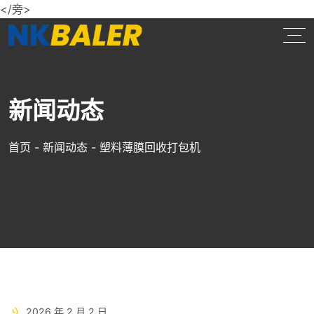
</旁>
新闻动态
首页
-
新闻动态
-
塑料薄膜回收打包机
2026 年 2 月 2 日