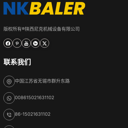
版权所有®陕西尼克机械设备有限公司





联系我们
中国江苏省无锡市群升东路
008615021631102
86-15021631102