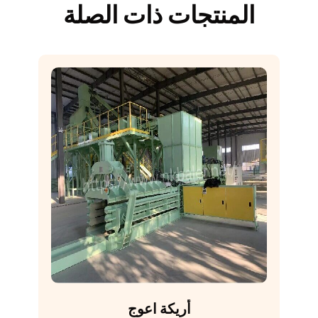
المنتجات ذات الصلة
أريكة اعوج