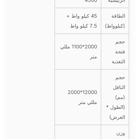
الرئيسية
4500
الطاقة
45 كيلو واط +
(كيلوواط)
7.5 كيلو واط
حجم
2000*1100 مللي
فتحة
متر
التغذية
حجم
الناقل
12000*2000
(مم)
مللي متر
(الطول *
العرض)
وزن