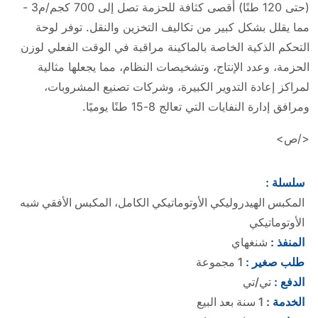
(حتى 120 طنًا) أقصى كثافة للحزمة تصل إلى 700 كجم/م3 -
مما يقلل بشكل كبير من تكاليف التخزين والنقل. توفر لوحة
التحكم الذكية الخاصة بالماكينة مراقبة في الوقت الفعلي لوزن
الحزمة، وعدد الإنتاج، وتشخيصات النظام، مما يجعلها مثالية
لمراكز إعادة التدوير الكبيرة، وشركات تصنيع المشروبات،
ومرافق إدارة النفايات التي تعالج 8-15 طنًا يوميًا.
</ص>
سلسلة :
المكبس الهيدروليكي الأوتوماتيكي الكامل، المكبس الأفقي شبه
الأوتوماتيكي
المنفذ :
شنغهاي
طلب صغير :
1 مجموعة
الدفع :
تي/تي
الخدمة :
1 سنة بعد البيع