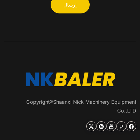
Copyright®Shaanxi Nick Machinery Equipment
Co.,LTD




