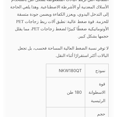
الأسلاك المعدنية أو الأشرطة الاصطناعية. وهذا يلغي الحاجة
إلى التدخل اليدوي، ويعزز الكفاءة ويضمن جودة متسقة
للحزمة. قوة ضغط عالية: تطبق آلات ربط زجاجات PET
الأوتوماتيكية ضغطًا كبيرًا لضغط زجاجات PET، مما يقلل
حجمها بشكل كبير.
لا توفر نسبة الضغط العالية المساحة فحسب، بل تجعل
البالات أكثر استقرارًا أثناء النقل.
نموذج
NKW180QT
قوة
الاسطوانة
180 طن
الرئيسية
حجم