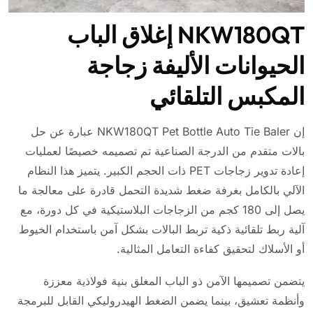
NKW180QT إغلاق الباب
الحيوانات الأليفة زجاجة
المكبس التلقائي
إن NKW180QT Pet Bottle Auto Tie Baler عبارة عن حل
بالات متقدم من الدرجة الصناعية تم تصميمه خصيصًا لعمليات
إعادة تدوير زجاجات PET ذات الحجم الكبير. يتميز هذا النظام
الآلي بالكامل بغرفة ضغط شديدة التحمل قادرة على معالجة ما
يصل إلى 180 كجم من الزجاجات البلاستيكية في كل دورة، مع
آلية ربط تلقائية ذكية تربط البالات بشكل آمن باستخدام الخيوط
أو الأسلاك لتحقيق كفاءة التعامل المثالية.
يتضمن تصميمها الآمن ذو الباب المغلق بنية فولاذية معززة
وأنظمة تعشيق، بينما يضمن الضغط الهيدروليكي القابل للبرمجة